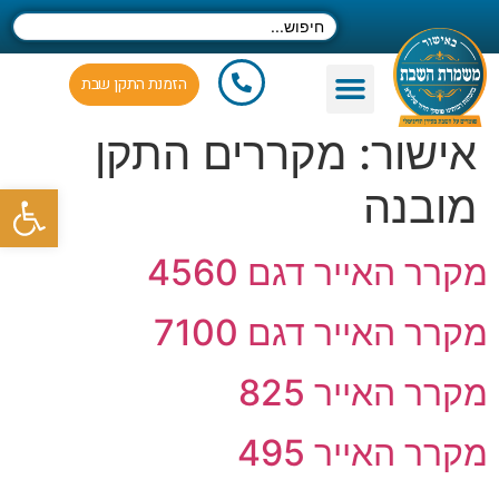
הזמנת התקן שבת
יצירת קשר
פעילות משמרת השבת
מחקר ופיתוח מוצרים
העקרונות המנחים
הקמת ארגון משמרת השבת בתמיכת הרבנים הגאונים שליט"א
את ארגון משמרת השבת בפעילותו
אישור:
מקררים התקן
פתח סרגל
מובנה
מקרר האייר דגם 4560
מקרר האייר דגם 7100
מקרר האייר 825
מקרר האייר 495