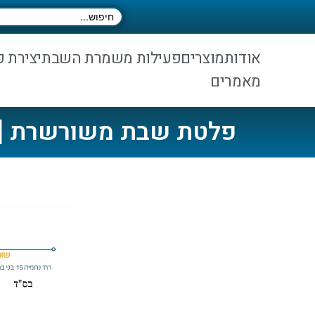
אודות
מוצרים
פעילות משמרת השבת
יצירת 
מאמרים
פלטת שבת משורשרת [מ