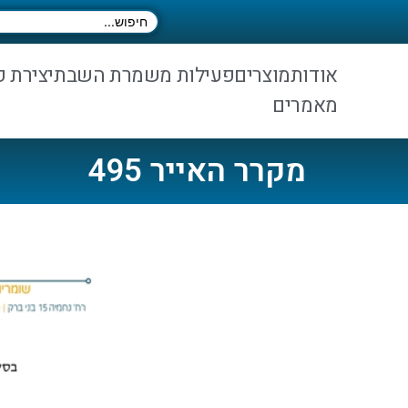
אודות
מוצרים
פעילות משמרת השבת
יצירת 
מאמרים
מקרר האייר 495