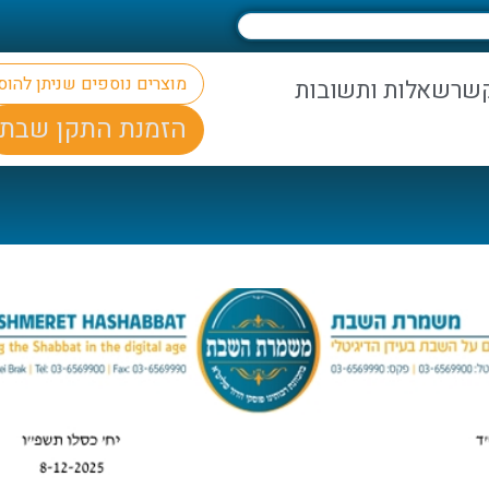
מוצרים נוספים שניתן להו
קשר
שאלות ותשובות
הזמנת התקן שבת