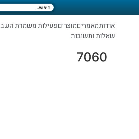
אודות
מאמרים
מוצרים
פעילות משמרת השב
שאלות ותשובות
7060