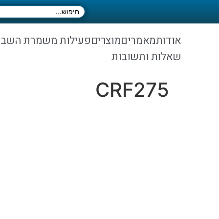
אודות
מאמרים
מוצרים
פעילות משמרת השב
שאלות ותשובות
CRF275