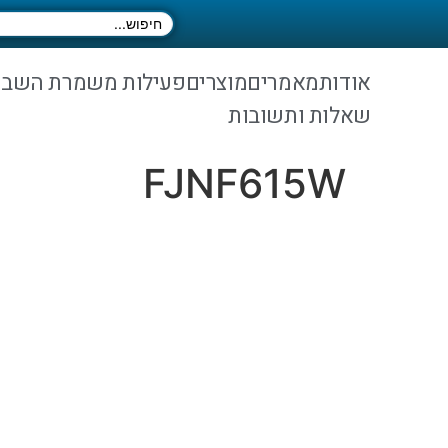
אודות
מאמרים
מוצרים
פעילות משמרת השב
שאלות ותשובות
FJNF615W