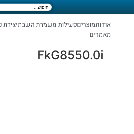
אודות
מוצרים
פעילות משמרת השבת
יצירת 
מאמרים
FkG8550.0i