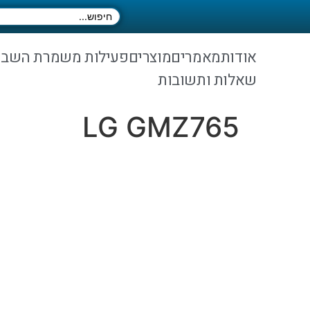
אודות
מאמרים
מוצרים
פעילות משמרת השב
שאלות ותשובות
LG GMZ765