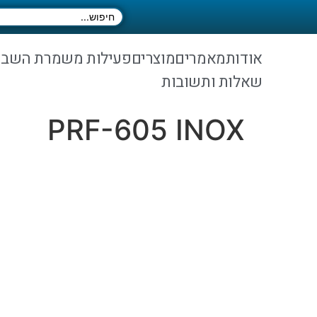
אודות
מאמרים
מוצרים
פעילות משמרת השב
שאלות ותשובות
PRF-605 INOX