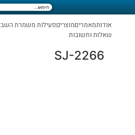
אודות
מאמרים
מוצרים
פעילות משמרת השב
שאלות ותשובות
SJ-2266