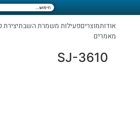
אודות
מוצרים
פעילות משמרת השבת
יצירת 
מאמרים
SJ-3610