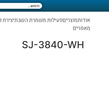
אודות
מוצרים
פעילות משמרת השבת
יצירת 
מאמרים
SJ-3840-WH