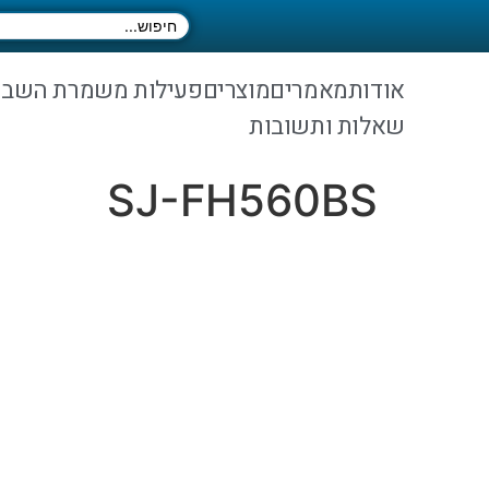
אודות
מאמרים
מוצרים
פעילות משמרת השב
שאלות ותשובות
SJ-FH560BS