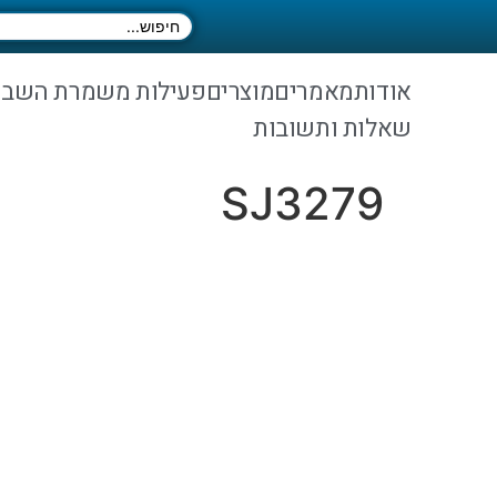
אודות
מאמרים
מוצרים
פעילות משמרת השב
שאלות ותשובות
SJ3279