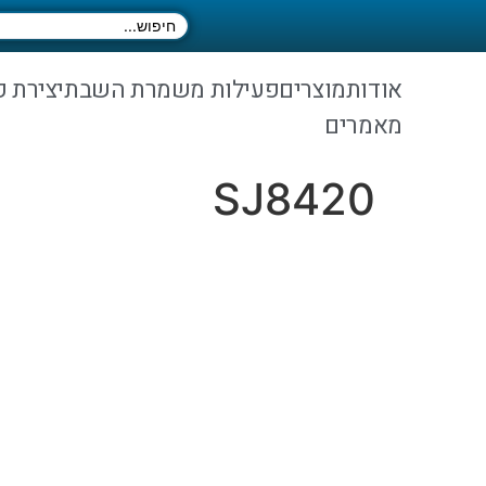
אודות
מוצרים
פעילות משמרת השבת
יצירת 
מאמרים
SJ8420