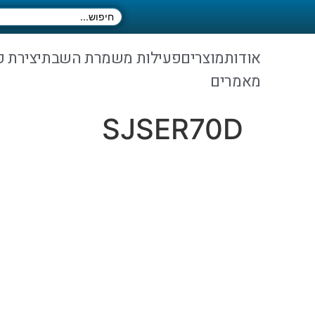
אודות
מוצרים
פעילות משמרת השבת
יצירת 
מאמרים
SJSER70D