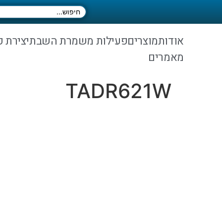
אודות
מוצרים
פעילות משמרת השבת
יצירת 
מאמרים
TADR621W