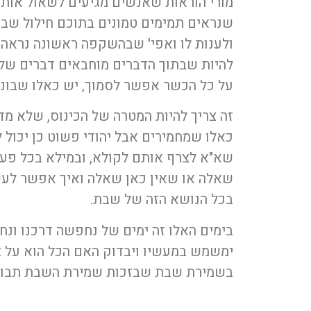
מורי הוראות שאנשים מגיעים לשאול אותם
שנראים תמימים טמונים בתוכם חילול ש
ולענות לו ואפי' שבהשקפה ראשונה נראה 
להיות שבתוך הדברים מוחבאים דברים של
על כל הכשר אפשר לסמוך, יש כאלו שבונ
זה צריך להיות המטרה של הכינוס, שלא 
כאלו שמחמירים אבל יהודי פשוט כן יכול 
שא"א לצרף אותם לקולא, ובמילא בכל פע
שאלה או שאין כאן שאלה ואיך אפשר לעש
בכל הנושא הזה של שבת.
בימים האלו זה ימים של נחפשה דרכנו ו
ימשמש במעשיו ויבדוק האם הכל הוא על צ
בשמירת שבת שבזכות שמירת השבת תבוא 