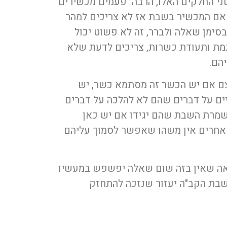
שני החלקים האלו, הרבה פעמים מכשירים
אם המכשיר בשבת אז לא צריכים למהר
סימן שאלה ולברר, זה לא פשוט יכול
מת ותעודת כשרות, צריכים לדעת שלא
הם.
צם אם יש הכשר זה מסתמא כשר, יש
ויים על דברים שהם לא להלכה על דברים
שמרת השבת שהם יגידו אם יש כאן
 אחרים אין משהו שאפשר לסמוך עליהם
ראה שאין בזה שום שאלה יפשפש במעשיו
שבת הקב"ה יעזור שנזכה להתחזק