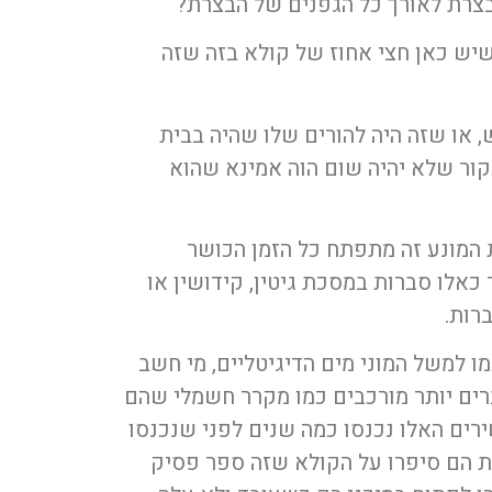
בצרת לאורך כל הגפנים של הבצרת?
יש כאן חצי אחוז של קולא בזה שזה
, או שזה היה להורים שלו שהיה בבית
לעקור שלא יהיה שום הוה אמינא שהוא
ת המונע זה מתפתח כל הזמן הכושר
אלו סברות במסכת גיטין, קידושין או
רות.
 למשל המוני מים הדיגיטליים, מי חשב
רים יותר מורכבים כמו מקרר חשמלי שהם
רים האלו נכנסו כמה שנים לפני שנכנסו
 הם סיפרו על הקולא שזה ספר פסיק