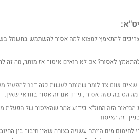
ט"א:
ריכים להתאמץ למצוא למה אסור להשתמש בחשמל בשב
להתאמץ לאסור? אם לא רואים איסור אז מותר, מה זה לח
ין שאים שום צד לומר שמותר לעשות כזה דבר להפעיל מ
 הסיבה שזה אסור , נידון אם זה אסור בוודאי שאין.
הביאור הזה החוז"א כידוע אמר שהאיסור של הפעלת מ
יין וזה האיסור
ימום מים הייתה עשויה בצורה שאין חיבור בין החיובי