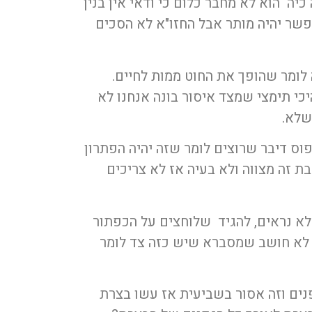
יה הוא לא מחבר כלום כי ודאי אין בנין
אפשר יהיה מותר אבל החזו"א לא הסכים
 לומר שהופך את החוט ממות לחיים.
כי תימצי שמצד איסור בונה אנחנו לא
שלא.
ס דיבר שרוצים לומר שזה יהיה הפתרון
 זה מצווה ולא בעיה אז לא צריכים
א נראים, להגיד שלוחצים על הכפתור
י לא חושב שמסברא שיש כזה צד לומר
ים וזה אסור בשביעית אז עשו בצרת