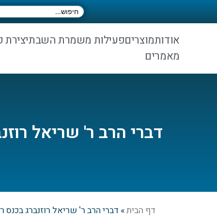
אודות
מוצרים
פעילות משמרת השבת
יצירת 
מאמרים
דברי הרב ר' שריאל רוז
דף הבית
»
דברי הרב ר' שריאל רוזנברג בכנס