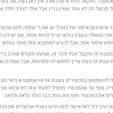
 טען ר' חזקאל לחזו"א שלכאורה אין כאן בעיה של בונה כ
 מבשל וזה לא עוזר שאין בניין אבל אולי לצורך חולה 
ד שיש כאן איסור של בונה? יש את ר' שלמה זלמן שרצה
ר חשמלי בשבת בודאי צריך להיות אסור, אם יש לנו הי
חפש איסור אחר, אבל להגיע למסקנא שזה מותר בוודאי 
בת זה נתקבל אבל כנגד זה, שמענו מקודם שהרב בייפו
 שבת זה בעיה צריך לחפש לה פתרונות, אבל שמירת שבת
כלו להשתמש במכשירים בשבת אז או שמסברא ודאי הם ל
נייה וחצי עד שהמכשיר מתחיל לפעול שזה לא גרמא אנ
ים את המכשיר וחוץ מזה שזה כבר הולך הלאה והלאה.
 הרב דוד לאו אישר לתת חדש בצרת שבוצרים את הגפנ