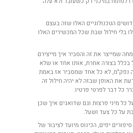
ו לפתוח במיכני רק כשעובד ולא עלה
ושים הטכנולוגיים האלו שזה בעצם
ו בלי חילול שבת שכל המכשירים האלו
חה שמייצר את זה והסביר איך מייצירם
 בכלל בצורה אחרת, אותו אחד או שלא
זה נפק"מ, לא כל אחד שמסביר אז באמת
דעת את האופן שבזה לא יהיה חילול זה
 כל דבר לפרטי פרטיו.
 כל מיני פרצות וגם שדואגים איך שכן
בת על כל צעד ושעל.
פורים יפים, הכינוס מיועד לציבור של