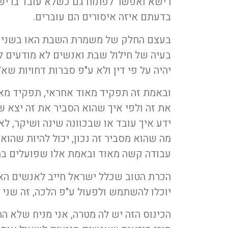
רישא ואפשר לפתוח גם כשלא עובד ברישום
בדעתם איזה איסורים הם עוברים.
בעצם החלק של משמרת השבת האו בשני המ
בעיה של חילול שבת ואנשים לא מודעים 
יהיה על פי דין ולא ע"פ סברות דחויות שא"
ובאמת זה תפקיד מאוד אחראי, תפקיד מאוד
את זה ולפי איך שהוא הסביר את זה יצא ש
ידע איך עובד או שבכוונה שינה ושיקר, ל
מה שהוא מסביר זה נכון, יכול להיות שהוא
עבודה קשה מאוד ובאמת אלו שפועלים במס
הכרת הטוב שכלל ישראל חייב לאנשים האלו
יוכלו להשתמש ולפעול ע"פ הלכה, זה שני ד
הכינוס הזה יש לה מטרה, אני מניח שלא ה