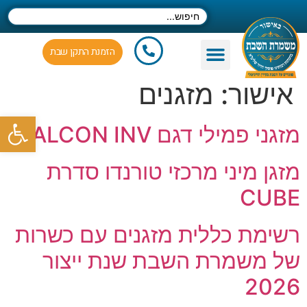
הזמנת התקן שבת
יצירת קשר
פעילות משמרת השבת
מחקר ופיתוח מוצרים
העקרונות המנחים
הקמת ארגון משמרת השבת בתמיכת הרבנים הגאונים שליט"א
את ארגון משמרת השבת בפעילותו
אישור:
מזגנים
פתח סרגל
מזגני פמילי דגם FALCON INV
מזגן מיני מרכזי טורנדו סדרת
CUBE
רשימת כללית מזגנים עם כשרות
של משמרת השבת שנת ייצור
2026